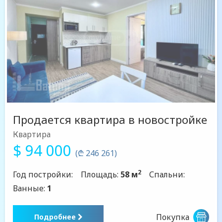
Продается квартира в новостройке
Квартира
$ 94 000
(₾ 246 261)
2
Год постройки:
Площадь:
58 м
Спальни:
Ванные:
1
Покупка
Подробнее