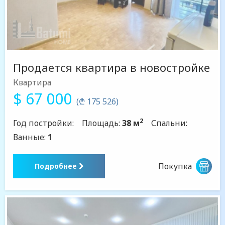
Продается квартира в новостройке
Квартира
$ 67 000
(₾ 175 526)
2
Год постройки:
Площадь:
38 м
Спальни:
Ванные:
1
Покупка
Подробнее