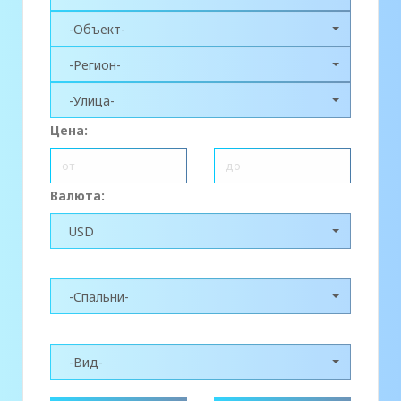
-Объект-
-Регион-
-Улица-
Цена:
Валюта:
USD
-Спальни-
-Вид-