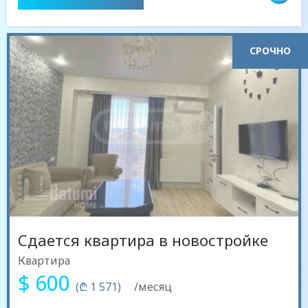
СРОЧНО
Сдается квартира в новостройке
Квартира
$ 600
(₾ 1 571)
/месяц