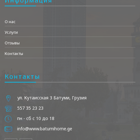
Информация
О нас
Услуги
Отзывы
Контакты
Контакты
ул. Кутаисская 3 Батуми, Грузия
557 35 23 23
пн - сб с 10 до 18
info@www.batumihome.ge