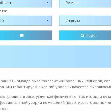
Объект-
-Регион-
юта:
SD
-Спальни-
Поиск
обранная команда высококвалифицированных клинеров, сов
в. Мы гарантируем высокий уровень качества выполняемы
ктр клининговых услуг как физическим, так и юридическ
фессиональной уборки помещений (квартир, загородных до
тов).