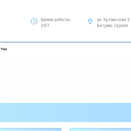
Время работы:
ул. Кутаисская 3
24/7
Батуми, Грузия
кты