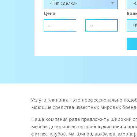
-Тип сделки-
-
Цена:
Вал
U
Услуги Клининга - это профессионально под
моющие средства известных мировых брендо
Наша компания рада предложить широкий спе
мебели до комплексного обслуживания и про
фитнес-клубов, магазинов, вокзалов, аэропор