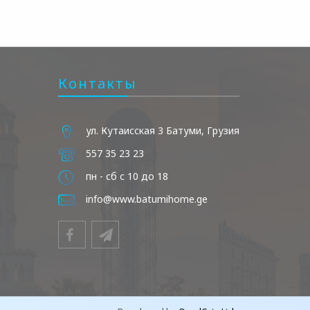
Контакты
ул. Кутаисская 3 Батуми, Грузия
557 35 23 23
пн - сб с 10 до 18
info@www.batumihome.ge