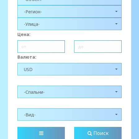
-Регион-
-Улица-
Цена:
Валюта:
USD
-Спальни-
-Вид-
Поиск