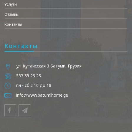
Услуги
Отзывы
Контакты
Контакты
ул. Кутаисская 3 Батуми, Грузия
557 35 23 23
пн - сб с 10 до 18
info@www.batumihome.ge