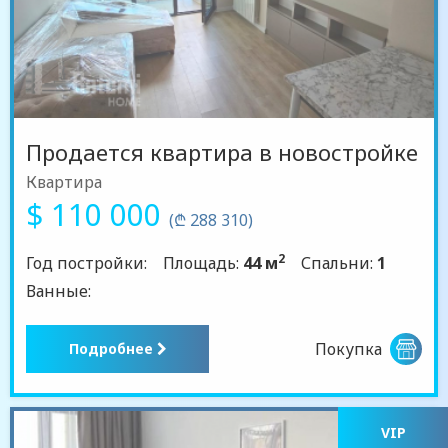
Продается квартира в новостройке
Квартира
$ 110 000
(₾ 288 310)
2
Год постройки:
Площадь:
44 м
Спальни:
1
Ванные:
Покупка
Подробнее
VIP