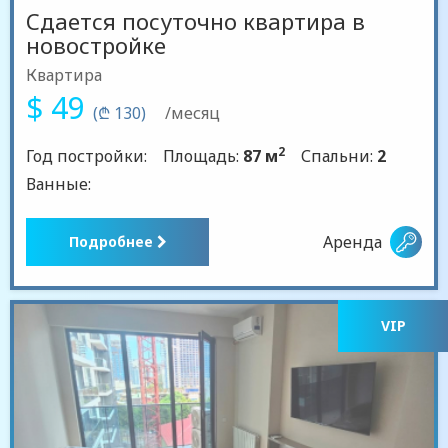
Сдается посуточно квартира в
новостройке
Квартира
$ 49
(₾ 130)
/месяц
2
Год постройки:
Площадь:
87 м
Спальни:
2
Ванные:
Аренда
Подробнее
VIP