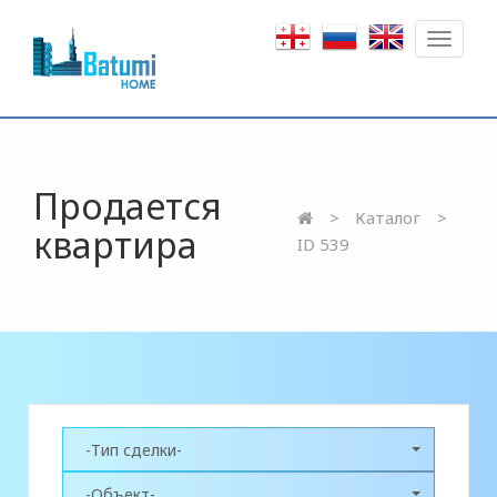
Toggle
navigat
Продается
Каталог
квартира
ID 539
-Тип сделки-
-Объект-