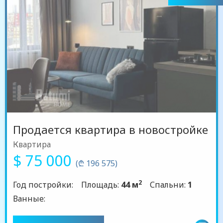
Продается квартира в новостройке
Квартира
$ 75 000
(₾ 196 575)
2
Год постройки:
Площадь:
44 м
Спальни:
1
Ванные: