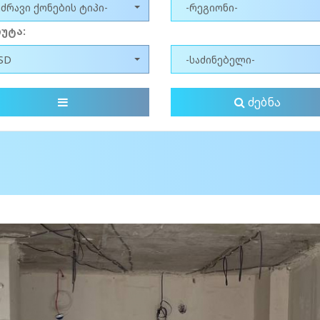
უძრავი ქონების ტიპი-
-რეგიონი-
უტა:
SD
-საძინებელი-
ძებნა