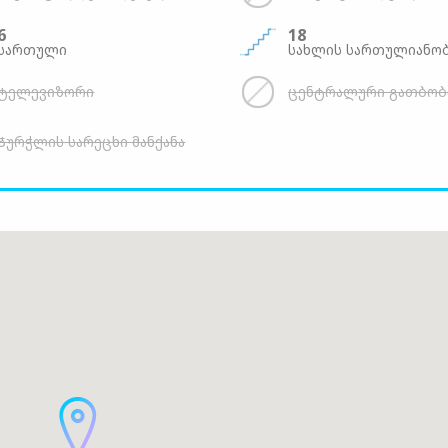
6
18
სართული
სახლის სართულიანო
ტელევიზორი
ცენტრალური გათბობ
Ჭურჭლის სარეცხი მანქანა