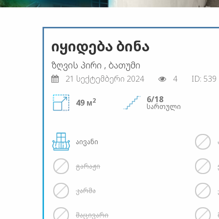
იყიდება ბინა
ზღვის პირი , ბათუმი
21 სექტემბერი 2024
4
ID: 539
6/18
2
49 м
სართული
აივანი
გარაჟი
კარმა
მაცივარი