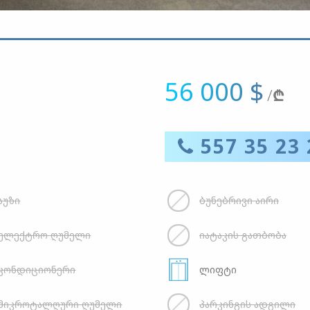
56 000 $
/
₾
557 35 23 
აუზი
ბუნებრივი აირი
ელექტრო ღუმელი
იატაკის გათბობა
კონდიციონერი
ლიფტი
მიკროტალღური ღუმელი
პარკინგის ადგილი