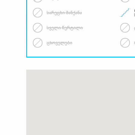
სარეცხი მანქანა
სველი წერტილი
ცხოველები