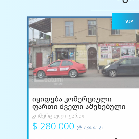
VIP
იყიდება კომერციული
ფართი ძველი აშენებული
კომერციული ფართი
$ 280 000
(₾ 734 412)