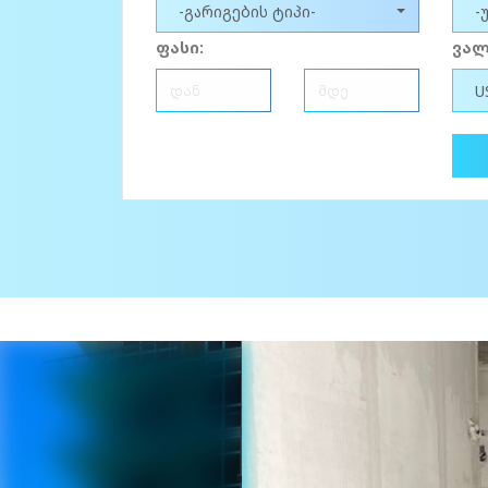
-გარიგების ტიპი-
-
ფასი:
ვალ
U