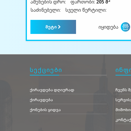
2
აშენების დრო:
ფართობი:
205 მ
საძინებელი:
სველი წერტილი:
იყიდება
მეტი
სექციები
ინფ
ქირავდება დღიურად
ჩვენს შ
ქირავდება
სერვის
ქონების ყიდვა
მიმოხი
კონტაქ