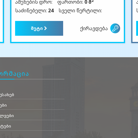
2
აშენების დრო:
ფართობი:
0 მ
საძინებელი:
24
სველი წერტილი:
ქირავდება
მეტი
ორმაცია
ესახებ
ები
ლვები
ტები