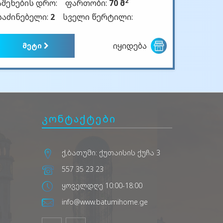
2
აშენების დრო:
ფართობი:
70 მ
საძინებელი:
2
სველი წერტილი:
იყიდება
მეტი
კონტაქტები
ქ,ბათუმი: ქუთაისის ქუჩა 3
557 35 23 23
ყოველდღე 10:00-18:00
info@www.batumihome.ge