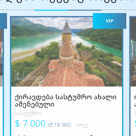
VIP
ქირავდება სასტუმრო ახალი
აშენებული
სასტუმრო
$ 7 000
(₾ 18 360)
/თვე