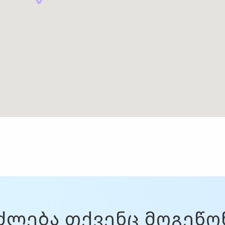
ძლება თქვენც მოგეწ