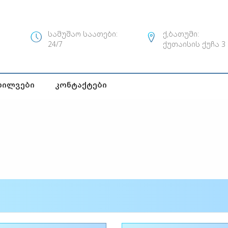
სამუშაო საათები:
ქ,ბათუმი:
24/7
ქუთაისის ქუჩა 3
ხილვები
Კონტაქტები