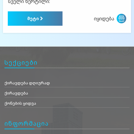
სველი წერტილი:
იყიდება
მეტი
სექციები
ქირავდება დღიურად
ქირავდება
ქონების ყიდვა
ინფორმაცია