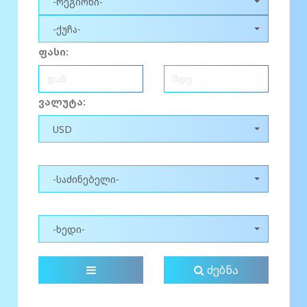
-რეგიონი-
-ქუჩა-
ფასი:
ვალუტა:
USD
-საძინებელი-
-ხედი-
ძებნა