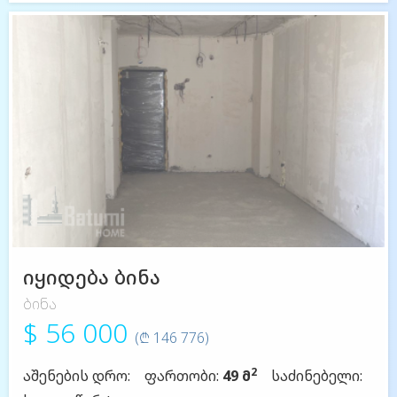
იყიდება ბინა
ბინა
$ 56 000
(₾ 146 776)
2
აშენების დრო:
ფართობი:
49 მ
საძინებელი: