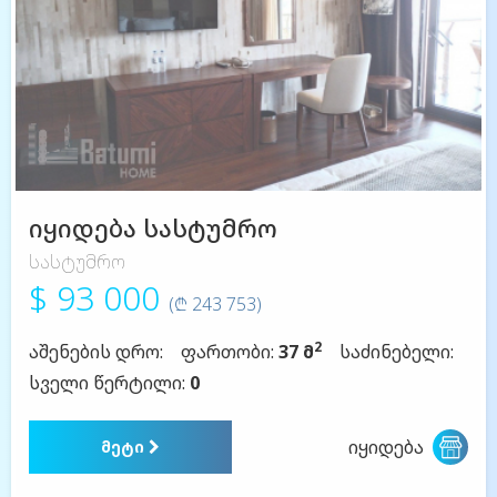
იყიდება სასტუმრო
სასტუმრო
$ 93 000
(₾ 243 753)
2
აშენების დრო:
ფართობი:
37 მ
საძინებელი:
სველი წერტილი:
0
იყიდება
მეტი