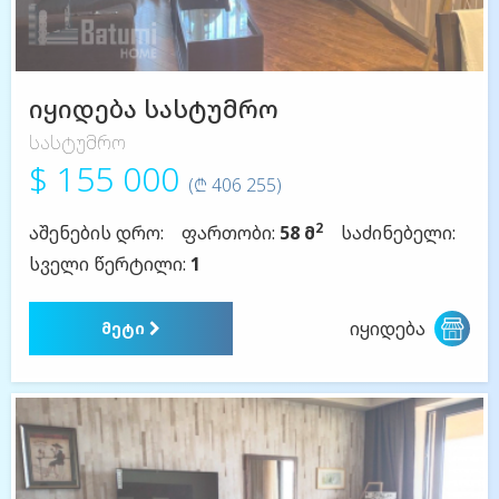
იყიდება სასტუმრო
სასტუმრო
$ 155 000
(₾ 406 255)
2
აშენების დრო:
ფართობი:
58 მ
საძინებელი:
სველი წერტილი:
1
იყიდება
მეტი