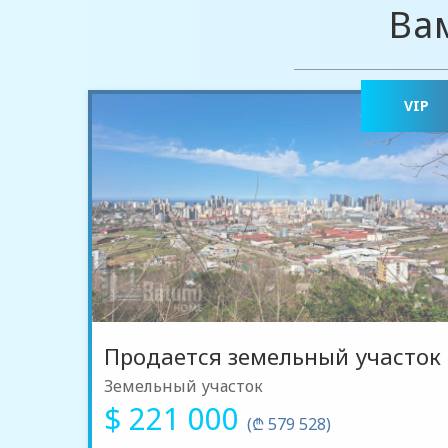
Ва
VIP
Продается земельный участок
Земельный участок
$ 221 000
(₾ 579 528)