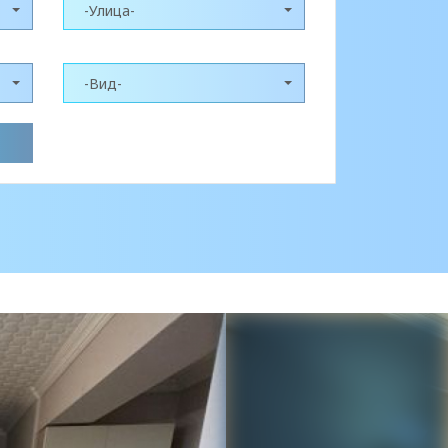
-Улица-
-Вид-