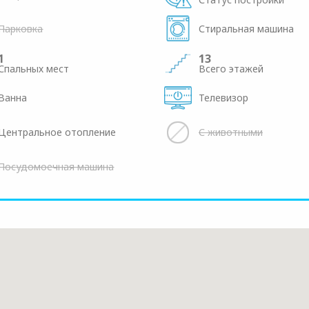
Парковка
Стиральная машина
1
13
Спальных мест
Всего этажей
Ванна
Телевизор
Центральное отопление
С животными
Посудомоечная машина