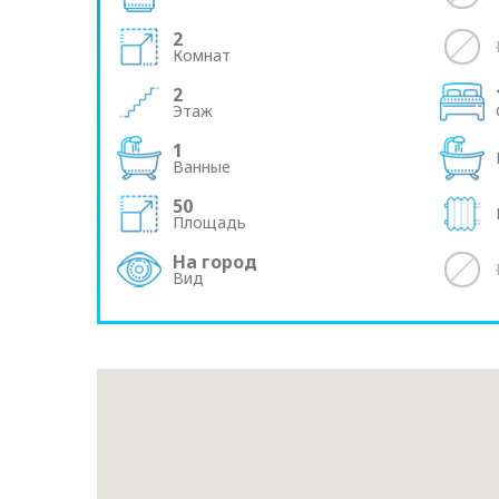
2
Комнат
2
Этаж
1
Ванные
50
Площадь
На город
Вид