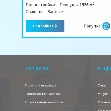
2
Год постройки:
Площадь:
1926 м
Спальни:
Ванные:
Покупка
Подробнее
Разделы
Инф
Посуточная аренда
О нас
Долгосрочная аренда
Услуги
Покупка недвижимости
Отзывы
Контакт