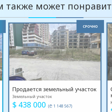
м также может понравит
СРОЧНО
Продается земельный участок
Земельный участок
$ 438 000
(₾ 1 148 567)