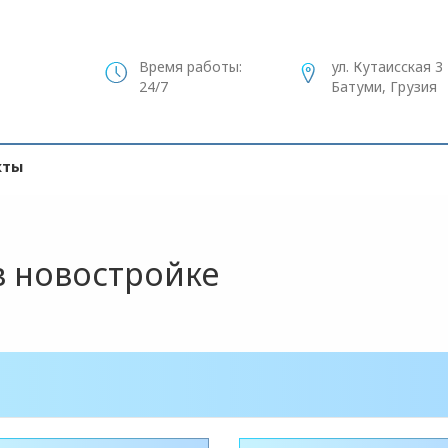
Время работы:
ул. Кутаисская 3
24/7
Батуми, Грузия
кты
в новостройке