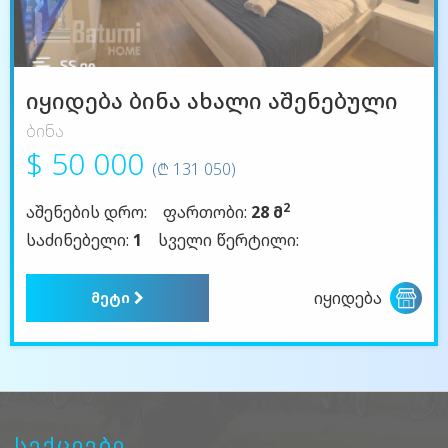
იყიდება ბინა ახალი აშენებული
ბინა
$ 50 000
(₾ 131 050)
2
აშენების დრო:
ფართობი:
28 მ
საძინებელი:
1
სველი წერტილი:
იყიდება
მეტი
სექციები