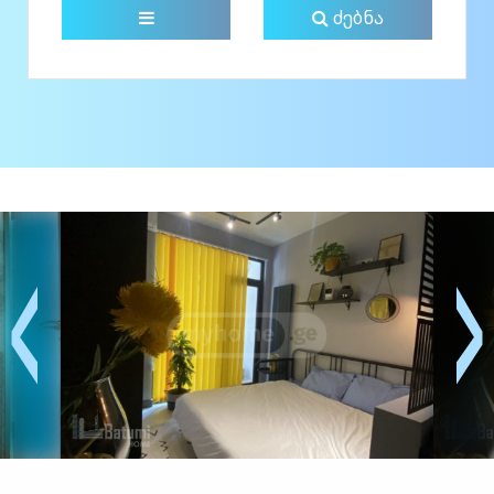
ძებნა