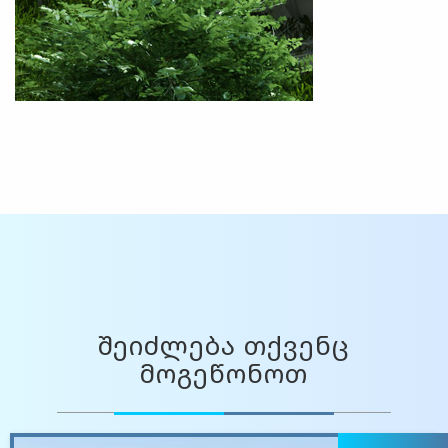
შეიძლება თქვენც
მოგეწონოთ