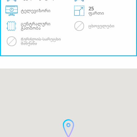
25
ტელევიზორი
ფართი
ცენტრალური
ცხოველები
გათბობა
Ჭურჭლის სარეცხი
მანქანა