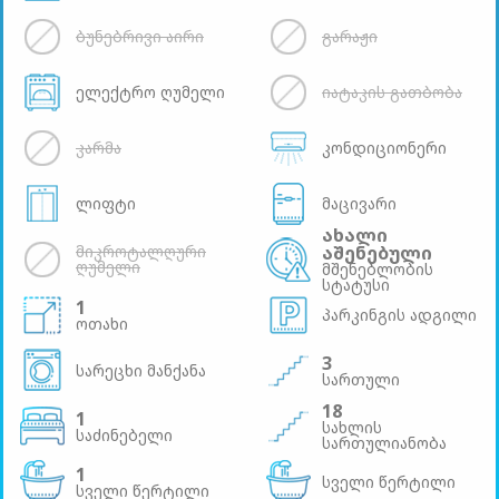
ბუნებრივი აირი
გარაჟი
ელექტრო ღუმელი
იატაკის გათბობა
კარმა
კონდიციონერი
ლიფტი
მაცივარი
ახალი
მიკროტალღური
აშენებული
ღუმელი
მშენებლობის
სტატუსი
1
პარკინგის ადგილი
ოთახი
3
სარეცხი მანქანა
სართული
18
1
სახლის
საძინებელი
სართულიანობა
1
სველი წერტილი
სველი წერტილი