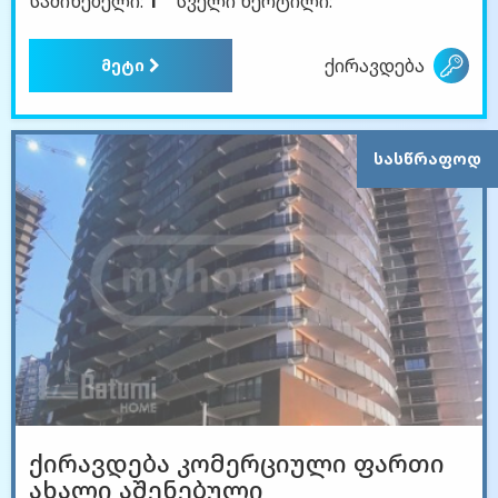
საძინებელი:
1
სველი წერტილი:
ქირავდება
მეტი
ᲡᲐᲡᲬᲠᲐᲤᲝᲓ
ქირავდება კომერციული ფართი
ახალი აშენებული