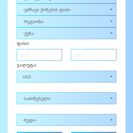
-უძრავი ქონების ტიპი-
-რეგიონი-
-ქუჩა-
ფასი:
ვალუტა:
USD
-საძინებელი-
-ხედი-