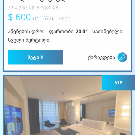
კომერციული ფართი
$ 600
(₾ 1 572)
/თვე
2
აშენების დრო:
ფართობი:
20 მ
საძინებელი:
სველი წერტილი:
ქირავდება
მეტი
VIP