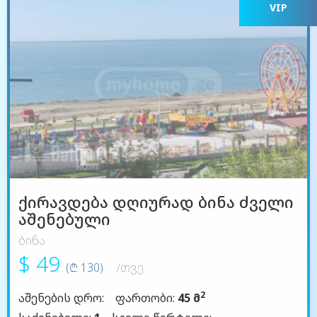
VIP
ქირავდება დღიურად ბინა ძველი
აშენებული
ბინა
$ 49
(₾ 130)
/თვე
2
აშენების დრო:
ფართობი:
45 მ