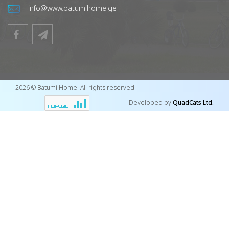
info@www.batumihome.ge
2026 © Batumi Home. All rights reserved
Developed by
QuadCats Ltd.