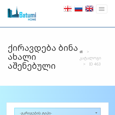
Toggle
navigat
ქირავდება ბინა
ახალი
კატალოგი
აშენებული
ID 463
-გარიგების ტიპი-