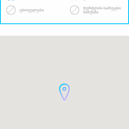
Ჭურჭლის სარეცხი
ცხოველები
მანქანა