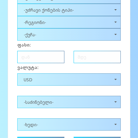
-უძრავი ქონების ტიპი-
-რეგიონი-
-ქუჩა-
ფასი:
ვალუტა:
USD
-საძინებელი-
-ხედი-