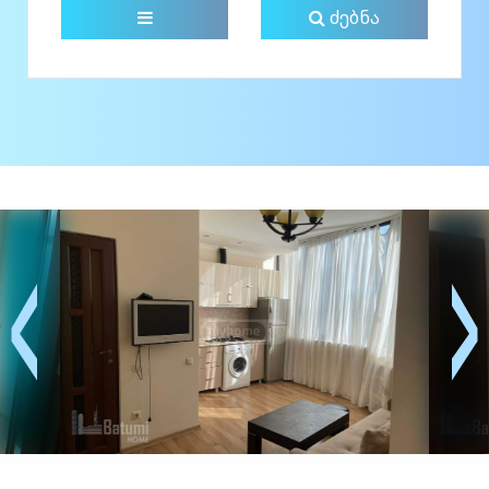
ძებნა