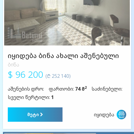
იყიდება ბინა ახალი აშენებული
ბინა
$ 96 200
(₾ 252 140)
2
აშენების დრო:
ფართობი:
74 მ
საძინებელი:
სველი წერტილი:
1
იყიდება
მეტი