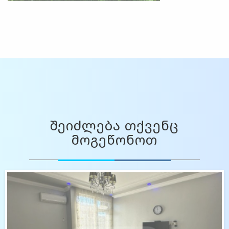
შეიძლება თქვენც
მოგეწონოთ