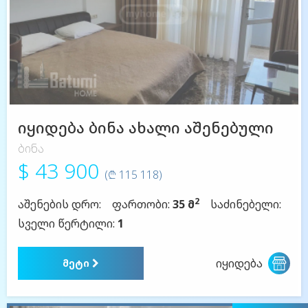
იყიდება ბინა ახალი აშენებული
ბინა
$ 43 900
(₾ 115 118)
2
აშენების დრო:
ფართობი:
35 მ
საძინებელი:
სველი წერტილი:
1
იყიდება
მეტი