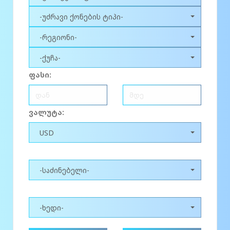
-უძრავი ქონების ტიპი-
-რეგიონი-
-ქუჩა-
ფასი:
ვალუტა:
USD
-საძინებელი-
-ხედი-