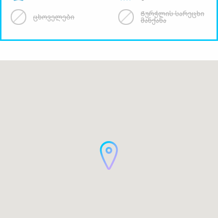
Ჭურჭლის სარეცხი
ცხოველები
მანქანა