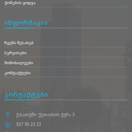
ქონების ყიდვა
ინფორმაცია
ჩვენს შესახებ
სერვისები
მიმოხილვები
კონტაქტები
კონტაქტები
ქ,ბათუმი: ქუთაისის ქუჩა 3
557 35 23 23