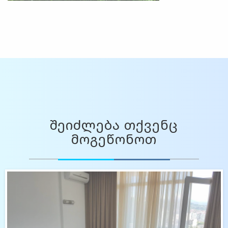
შეიძლება თქვენც
მოგეწონოთ