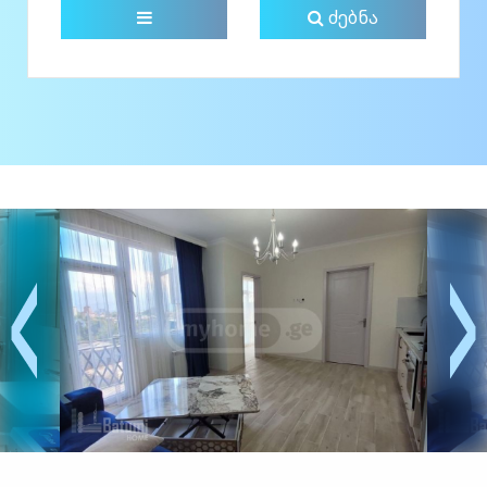
ძებნა