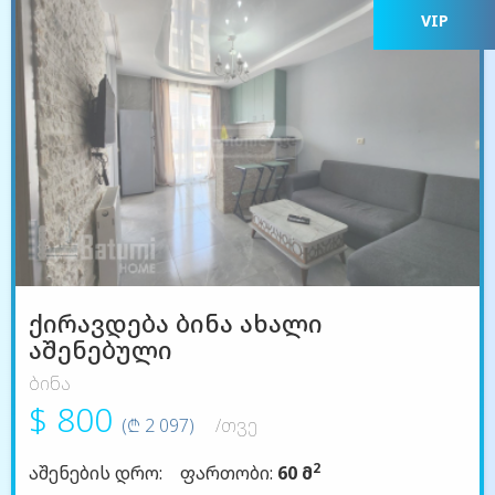
VIP
ქირავდება ბინა ახალი
აშენებული
ბინა
$ 800
(₾ 2 097)
/თვე
2
აშენების დრო:
ფართობი:
60 მ