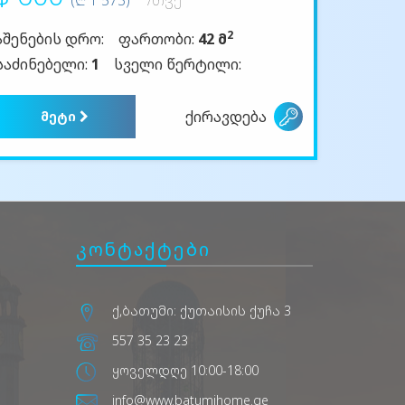
2
აშენების დრო:
ფართობი:
42 მ
საძინებელი:
1
სველი წერტილი:
ქირავდება
მეტი
კონტაქტები
ქ,ბათუმი: ქუთაისის ქუჩა 3
557 35 23 23
ყოველდღე 10:00-18:00
info@www.batumihome.ge