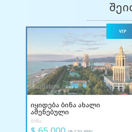
შეი
VIP
იყიდება ბინა ახალი
აშენებული
ბინა
$ 65 000
(₾ 170 488)