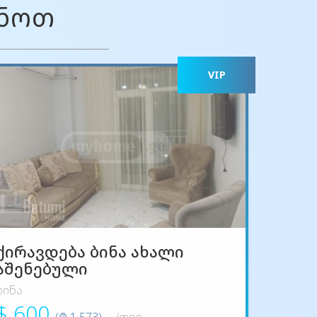
ონოთ
VIP
ქირავდება ბინა ახალი
აშენებული
ბინა
$ 600
(₾ 1 573)
/თვე