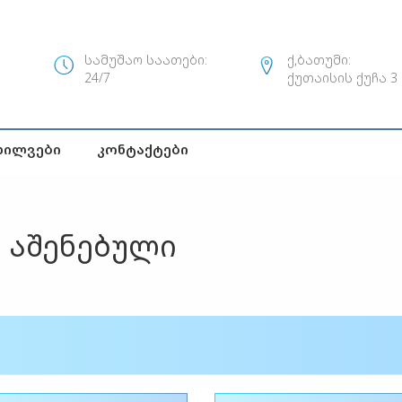
სამუშაო საათები:
ქ,ბათუმი:
24/7
ქუთაისის ქუჩა 3
ხილვები
Კონტაქტები
ი აშენებული