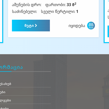
2
აშენების დრო:
ფართობი:
33 მ
საძინებელი:
სველი წერტილი:
1
იყიდება
მეტი
ორმაცია
ესახებ
ები
ლვები
ტები