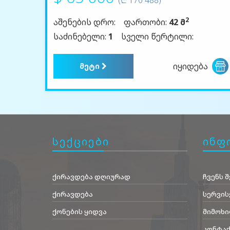
2
აშენების დრო:
ფართობი:
42 მ
საძინებელი:
1
სველი წერტილი:
იყიდება
მეტი
სექციები
ინფ
ქირავდება დღიურად
ჩვენს შ
ქირავდება
სერვის
ქონების ყიდვა
მიმოხი
კონტაქ