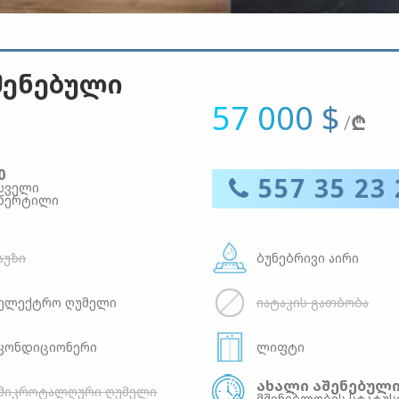
აშენებული
57 000 $
/
₾
0
557 35 23 
სველი
წერტილი
აუზი
ბუნებრივი აირი
ელექტრო ღუმელი
იატაკის გათბობა
კონდიციონერი
ლიფტი
ახალი აშენებულ
მიკროტალღური ღუმელი
მშენებლობის სტატუს