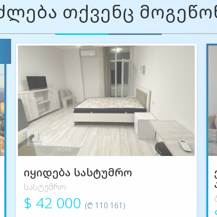
ძლება თქვენც მოგეწ
იყიდება სასტუმრო
სასტუმრო
$ 42 000
(₾ 110 161)