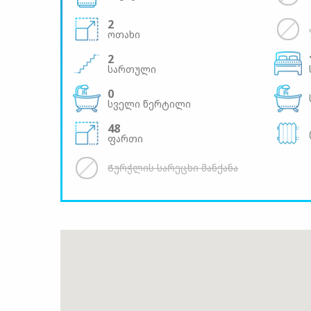
2
ოთახი
2
სართული
0
სველი წერტილი
48
ფართი
Ჭურჭლის სარეცხი მანქანა