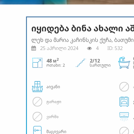
იყიდება ბინა ახალი 
ლეხ და მარია კაჩინსკის ქუჩა, ბათუმი
25 აპრილი 2024
4
ID: 532
2
48 м
2/12
ოთახი: 2
სართული
აივანი
გარაჟი
კარმა
მაცივარი