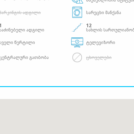
პარკინგის ადგილი
სარეცხი მანქანა
1
12
საძინებელი ადგილი
სახლის სართულიანო
სველი წერტილი
ტელევიზორი
ცენტრალური გათბობა
ცხოველები