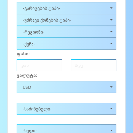
-გარიგების ტიპი-
-უძრავი ქონების ტიპი-
-რეგიონი-
-ქუჩა-
ფასი:
ვალუტა:
USD
-საძინებელი-
-ხედი-