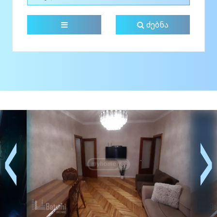
ძებნა