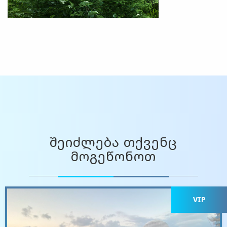
შეიძლება თქვენც
მოგეწონოთ
VIP