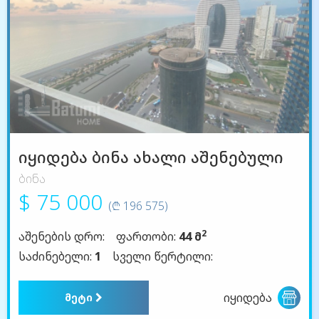
იყიდება ბინა ახალი აშენებული
ბინა
$ 75 000
(₾ 196 575)
2
აშენების დრო:
ფართობი:
44 მ
საძინებელი:
1
სველი წერტილი:
იყიდება
მეტი