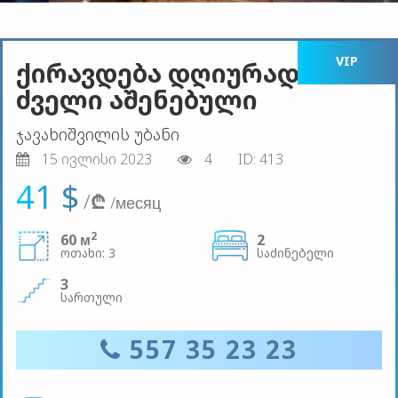
VIP
ქირავდება დღიურად ბინა
ძველი აშენებული
ჯავახიშვილის უბანი
15 ივლისი 2023
4
ID: 413
41 $
/
₾
/месяц
2
60 м
2
ოთახი: 3
საძინებელი
3
სართული
557 35 23 23