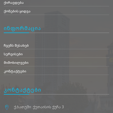
ქირავდება
ქონების ყიდვა
ინფორმაცია
ჩვენს შესახებ
სერვისები
მიმოხილვები
კონტაქტები
კონტაქტები
ქ,ბათუმი: ქუთაისის ქუჩა 3