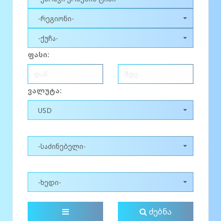
-რეგიონი-
-ქუჩა-
ფასი:
ვალუტა:
USD
-საძინებელი-
-ხედი-
ძებნა