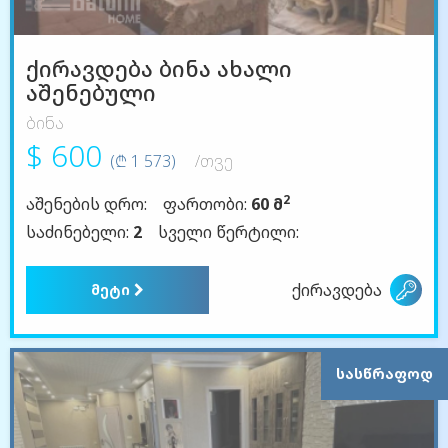
ქირავდება ბინა ახალი
აშენებული
ბინა
$ 600
(₾ 1 573)
/თვე
2
აშენების დრო:
ფართობი:
60 მ
საძინებელი:
2
სველი წერტილი:
ქირავდება
მეტი
ᲡᲐᲡᲬᲠᲐᲤᲝᲓ