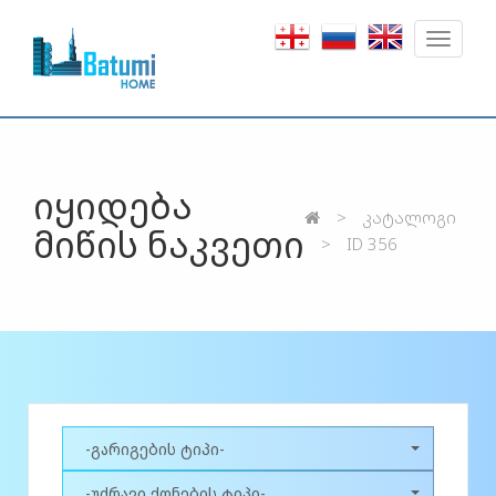
Toggle
navigat
იყიდება
კატალოგი
მიწის ნაკვეთი
ID 356
-გარიგების ტიპი-
-უძრავი ქონების ტიპი-