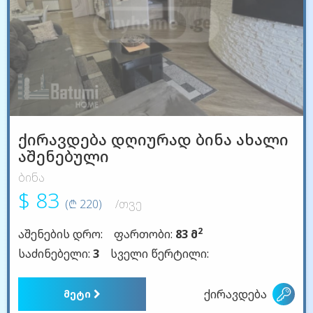
ქირავდება დღიურად ბინა ახალი
აშენებული
ბინა
$ 83
(₾ 220)
/თვე
2
აშენების დრო:
ფართობი:
83 მ
საძინებელი:
3
სველი წერტილი:
ქირავდება
მეტი