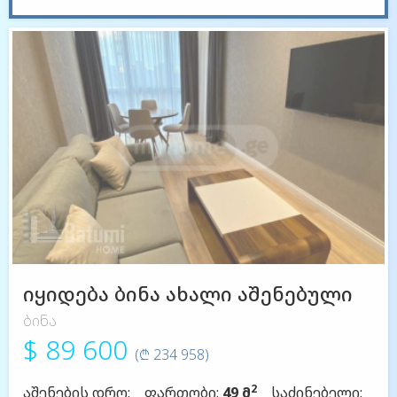
იყიდება ბინა ახალი აშენებული
ბინა
$ 89 600
(₾ 234 958)
2
აშენების დრო:
ფართობი:
49 მ
საძინებელი: