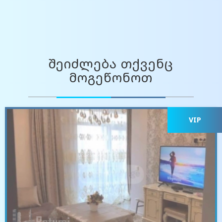
შეიძლება თქვენც
მოგეწონოთ
VIP