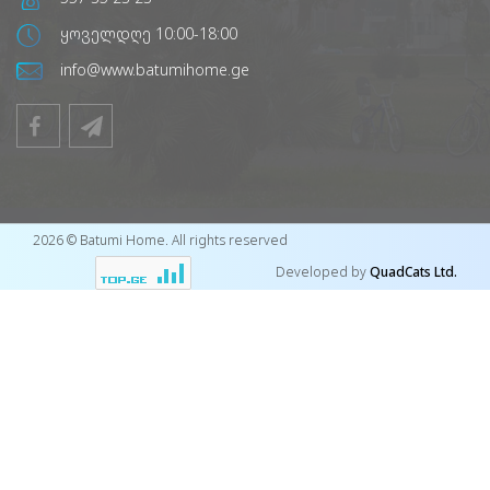
ყოველდღე 10:00-18:00
info@www.batumihome.ge
2026 © Batumi Home. All rights reserved
Developed by
QuadCats Ltd.