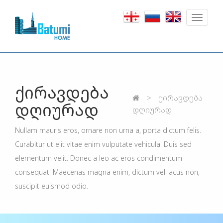
Toggle
navigat
ქირავდება
ქირავდება
დღიურად
დღიურად
Nullam mauris eros, ornare non urna a, porta dictum felis.
Curabitur ut elit vitae enim vulputate vehicula. Duis sed
elementum velit. Donec a leo ac eros condimentum
consequat. Maecenas magna enim, dictum vel lacus non,
suscipit euismod odio.