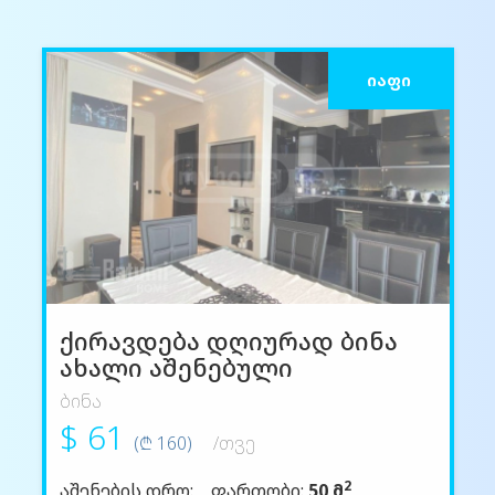
ᲘᲐᲤᲘ
ქირავდება დღიურად ბინა
ახალი აშენებული
ბინა
$ 61
(₾ 160)
/თვე
2
აშენების დრო:
ფართობი:
50 მ