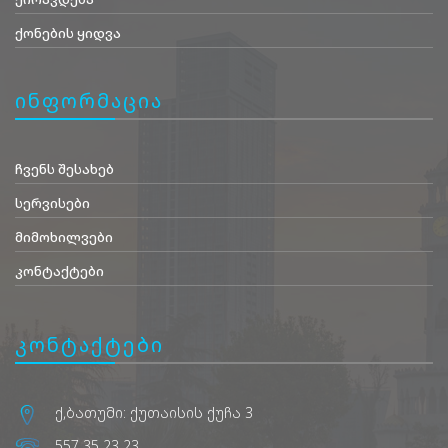
ქონების ყიდვა
ინფორმაცია
ჩვენს შესახებ
სერვისები
მიმოხილვები
კონტაქტები
კონტაქტები
ქ,ბათუმი: ქუთაისის ქუჩა 3
557 35 23 23